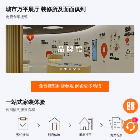
城市万平展厅 装修所及面面俱到
免费专车接驾
免费接驾到店参观 解锁更多场馆
一站式家装体验
官网预约服务流程
量房排雷
预约接驾
到店体验
方案报价