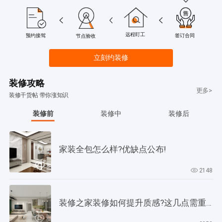
远程盯工
签订合同
预约接驾
节点验收
立刻约装修
装修攻略
更多>
装修干货帖 带你涨知识
装修前
装修中
装修后
家装全包怎么样?优缺点公布!
2148
装修之家装修如何提升质感?这几点需重视起来