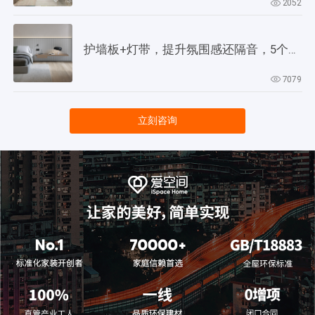
2052
护墙板+灯带，提升氛围感还隔音，5个灵感供参考！
7079
立刻咨询