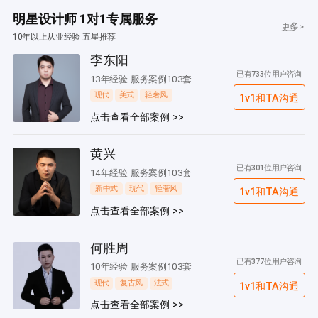
明星设计师 1对1专属服务
更多>
10年以上从业经验 五星推荐
李东阳
已有733位用户咨询
13年经验 服务案例103套
现代
美式
轻奢风
1v1和TA沟通
点击查看全部案例 >>
黄兴
已有301位用户咨询
14年经验 服务案例103套
新中式
现代
轻奢风
1v1和TA沟通
点击查看全部案例 >>
何胜周
已有377位用户咨询
10年经验 服务案例103套
现代
复古风
法式
1v1和TA沟通
点击查看全部案例 >>