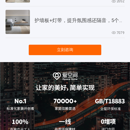
2052
护墙板+灯带，提升氛围感还隔音，5个灵感供参考！
7079
立刻咨询