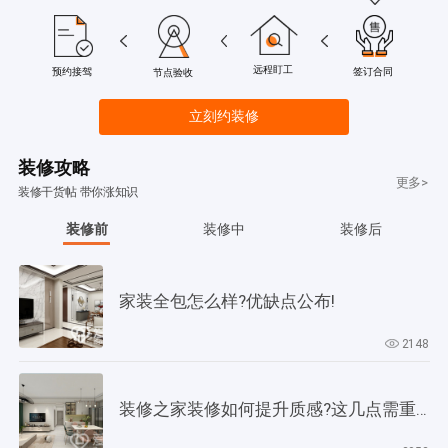
远程盯工
签订合同
预约接驾
节点验收
立刻约装修
装修攻略
更多>
装修干货帖 带你涨知识
装修前
装修中
装修后
家装全包怎么样?优缺点公布!
2148
装修之家装修如何提升质感?这几点需重视起来