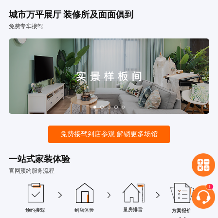
城市万平展厅 装修所及面面俱到
免费专车接驾
免费接驾到店参观 解锁更多场馆
一站式家装体验
官网预约服务流程
量房排雷
预约接驾
到店体验
方案报价