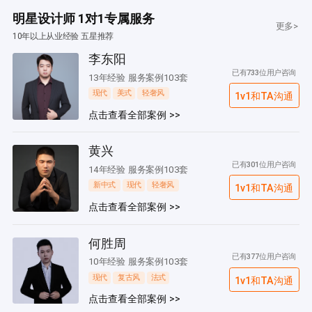
明星设计师 1对1专属服务
更多>
10年以上从业经验 五星推荐
李东阳
已有733位用户咨询
13年经验 服务案例103套
现代
美式
轻奢风
1v1和TA沟通
点击查看全部案例 >>
黄兴
已有301位用户咨询
14年经验 服务案例103套
新中式
现代
轻奢风
1v1和TA沟通
点击查看全部案例 >>
何胜周
已有377位用户咨询
10年经验 服务案例103套
现代
复古风
法式
1v1和TA沟通
点击查看全部案例 >>